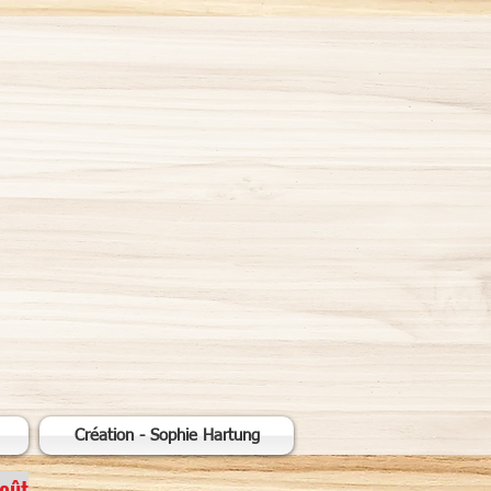
ATION
Création - Sophie Hartung
août