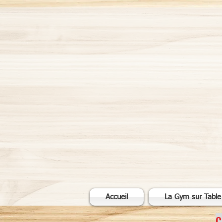
TABL
Accueil
La Gym sur Table
C