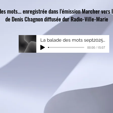
es mots... enregistrée dans l'émission Marcher vers 
de Denis Chagnon diffusée dur Radio-Ville-Marie
La balade des mots sept2025_0
00:00 / 15:07